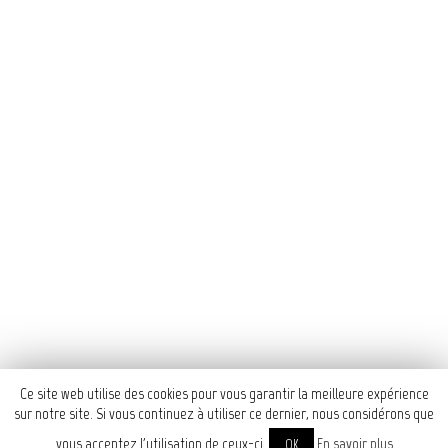
flyer
À
voir aussi
Cinémassy
Ce site web utilise des cookies pour vous garantir la meilleure expérience
sur notre site. Si vous continuez à utiliser ce dernier, nous considérons que
vous acceptez l'utilisation de ceux-ci.
En savoir plus
OK